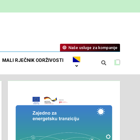
Naše usluge za kompanije
MALI RJEČNIK ODRŽIVOSTI