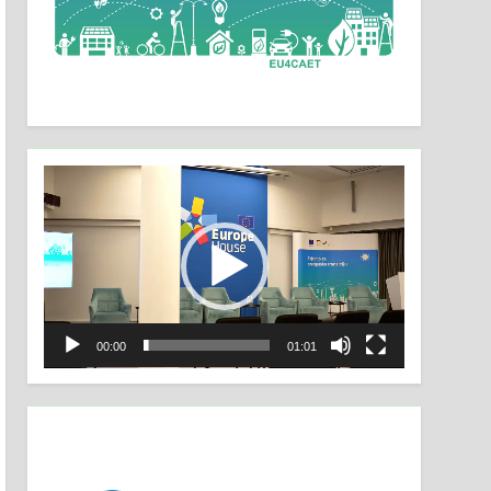
Video
Player
00:00
01:01