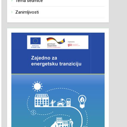
Tema sedmice
Zanimljivosti