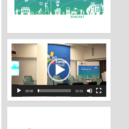
Video
Player
00:00
01:01