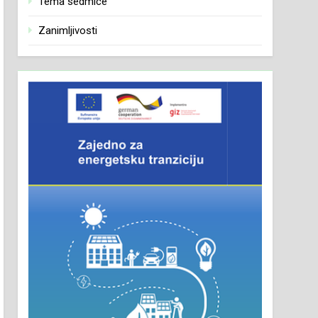
Tema sedmice
Zanimljivosti