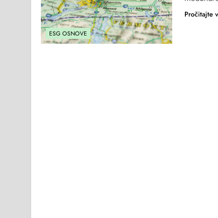
Pročitajte 
ESG OSNOVE