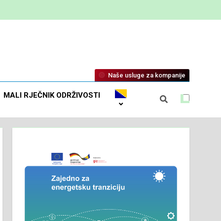
Naše usluge za kompanije
MALI RJEČNIK ODRŽIVOSTI