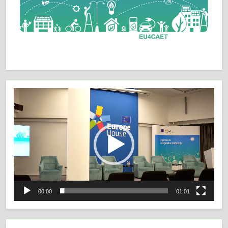
Video
Player
00:00
01:01