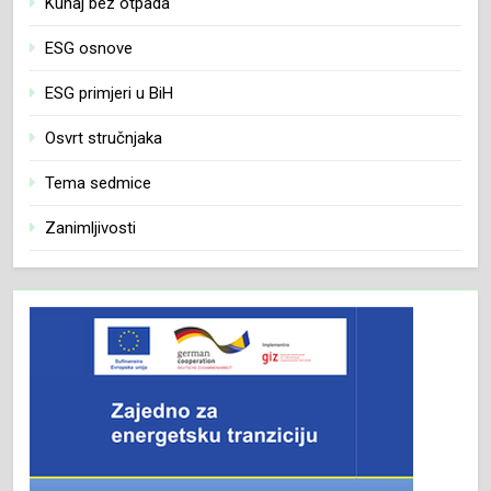
Kuhaj bez otpada
ESG osnove
ESG primjeri u BiH
Osvrt stručnjaka
Tema sedmice
Zanimljivosti