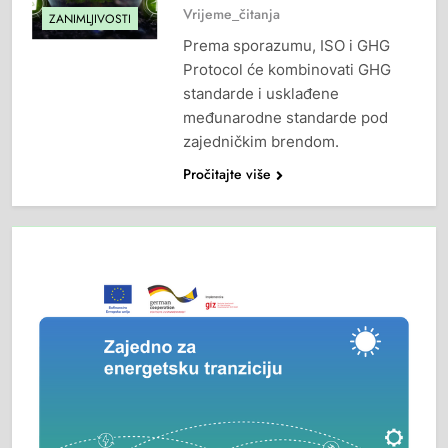
Vrijeme_čitanja
ZANIMLJIVOSTI
Prema sporazumu, ISO i GHG
Protocol će kombinovati GHG
standarde i usklađene
međunarodne standarde pod
zajedničkim brendom.
Pročitajte više