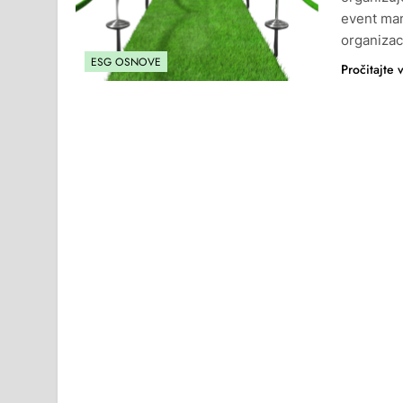
event man
organizac
ESG OSNOVE
Pročitajte 