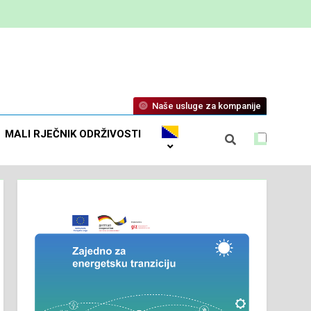
Naše usluge za kompanije
MALI RJEČNIK ODRŽIVOSTI