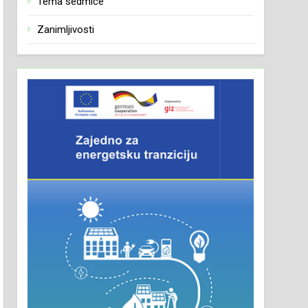
Tema sedmice
Zanimljivosti