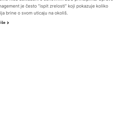
agement je često “ispit zrelosti” koji pokazuje koliko
ija brine o svom uticaju na okoliš.
više