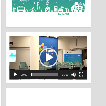
Video
Player
00:00
01:01