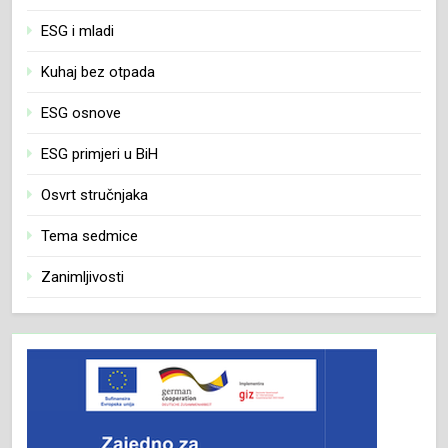
ESG i mladi
Kuhaj bez otpada
ESG osnove
ESG primjeri u BiH
Osvrt stručnjaka
Tema sedmice
Zanimljivosti