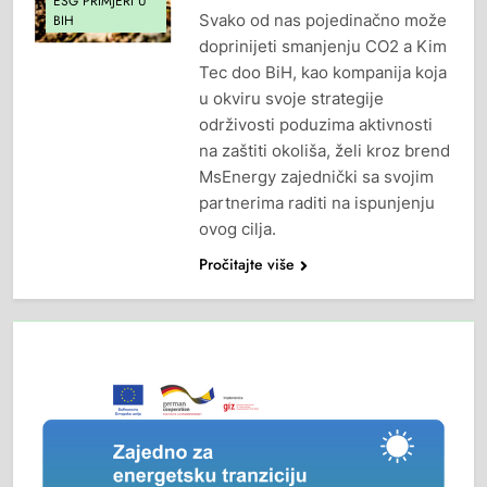
ESG PRIMJERI U
Svako od nas pojedinačno može
BIH
doprinijeti smanjenju CO2 a Kim
Tec doo BiH, kao kompanija koja
u okviru svoje strategije
održivosti poduzima aktivnosti
na zaštiti okoliša, želi kroz brend
MsEnergy zajednički sa svojim
partnerima raditi na ispunjenju
ovog cilja.
Pročitajte više