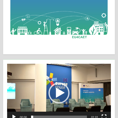
Video
Player
00:00
01:01