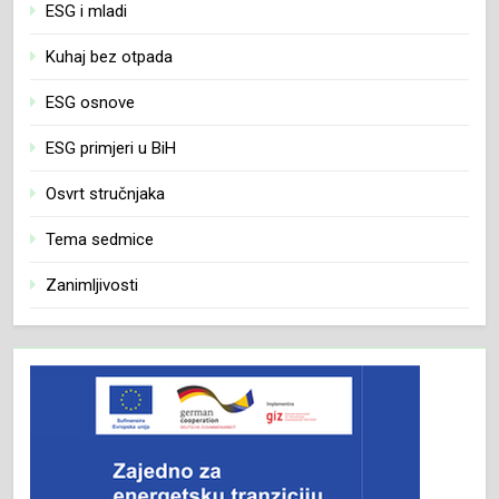
ESG i mladi
Kuhaj bez otpada
ESG osnove
ESG primjeri u BiH
Osvrt stručnjaka
Tema sedmice
Zanimljivosti