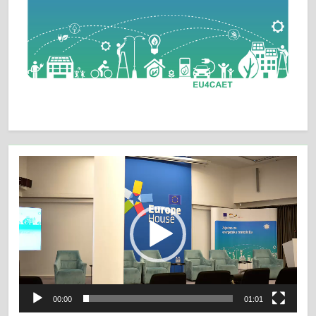
Video
Player
00:00
01:01