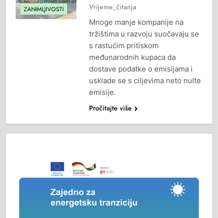
Vrijeme_čitanja
ZANIMLJIVOSTI
Mnoge manje kompanije na
tržištima u razvoju suočavaju se
s rastućim pritiskom
međunarodnih kupaca da
dostave podatke o emisijama i
usklade se s ciljevima neto nulte
emisije.
Pročitajte više