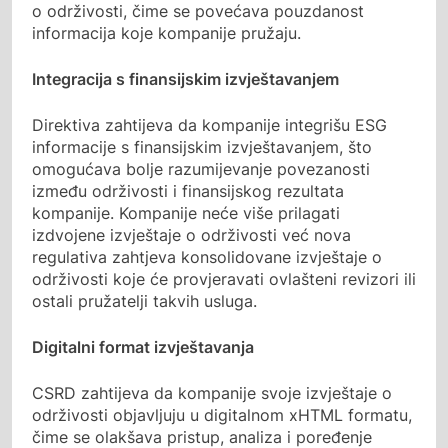
o održivosti, čime se povećava pouzdanost
informacija koje kompanije pružaju.
Integracija s finansijskim izvještavanjem
Direktiva zahtijeva da kompanije integrišu ESG
informacije s finansijskim izvještavanjem, što
omogućava bolje razumijevanje povezanosti
između održivosti i finansijskog rezultata
kompanije. Kompanije neće više prilagati
izdvojene izvještaje o održivosti već nova
regulativa zahtjeva konsolidovane izvještaje o
održivosti koje će provjeravati ovlašteni revizori ili
ostali pružatelji takvih usluga.
Digitalni format izvještavanja
CSRD zahtijeva da kompanije svoje izvještaje o
održivosti objavljuju u digitalnom xHTML formatu,
čime se olakšava pristup, analiza i poređenje