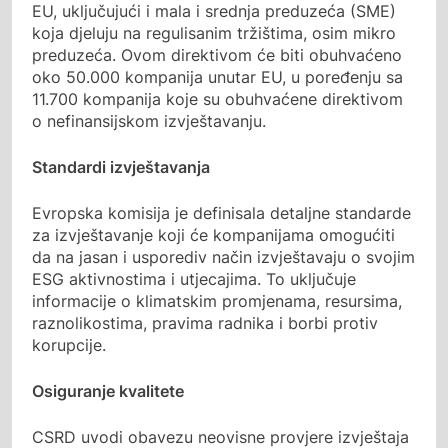
EU, uključujući i mala i srednja preduzeća (SME)
koja djeluju na regulisanim tržištima, osim mikro
preduzeća. Ovom direktivom će biti obuhvaćeno
oko 50.000 kompanija unutar EU, u poređenju sa
11.700 kompanija koje su obuhvaćene direktivom
o nefinansijskom izvještavanju.
Standardi izvještavanja
Evropska komisija je definisala detaljne standarde
za izvještavanje koji će kompanijama omogućiti
da na jasan i usporediv način izvještavaju o svojim
ESG aktivnostima i utjecajima. To uključuje
informacije o klimatskim promjenama, resursima,
raznolikostima, pravima radnika i borbi protiv
korupcije.
Osiguranje kvalitete
CSRD uvodi obavezu neovisne provjere izvještaja