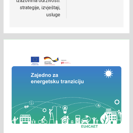
izazovima održivosti:
strategije, izvještaji,
usluge