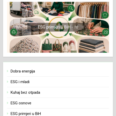
ESG primjeri u BiH
10
Dobra energija
ESG i mladi
Kuhaj bez otpada
ESG osnove
ESG primjeri u BiH