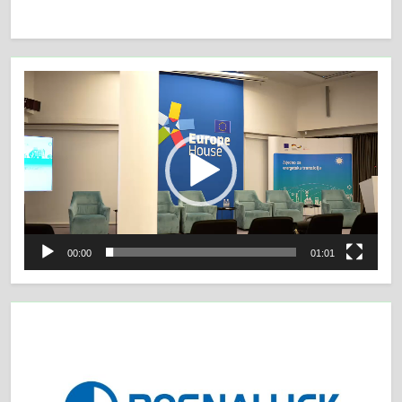
Video
Player
00:00
01:01