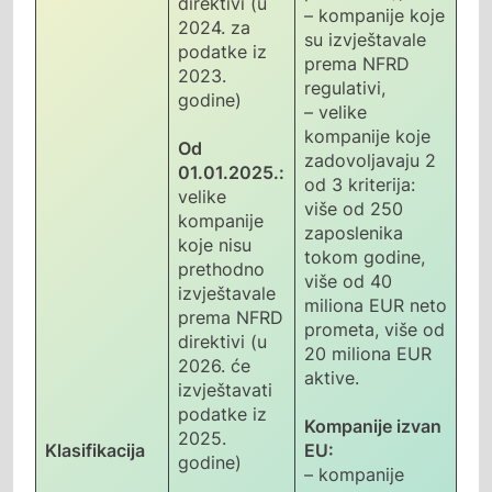
direktivi (u
– kompanije koje
2024. za
su izvještavale
podatke iz
prema NFRD
2023.
regulativi,
godine)
– velike
kompanije koje
Od
zadovoljavaju 2
01.01.2025.:
od 3 kriterija:
velike
više od 250
kompanije
zaposlenika
koje nisu
tokom godine,
prethodno
više od 40
izvještavale
miliona EUR neto
prema NFRD
prometa, više od
direktivi (u
20 miliona EUR
2026. će
aktive.
izvještavati
podatke iz
Kompanije izvan
2025.
Klasifikacija
EU:
godine)
– kompanije