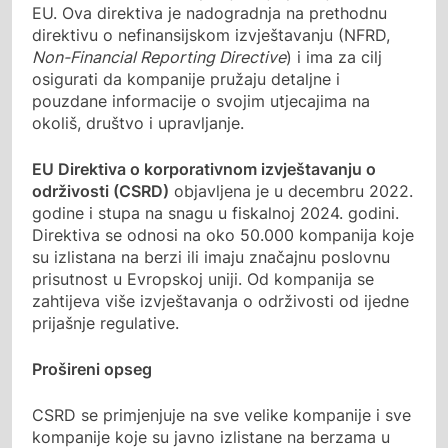
EU. Ova direktiva je nadogradnja na prethodnu
direktivu o nefinansijskom izvještavanju (NFRD,
Non-Financial Reporting Directive
) i ima za cilj
osigurati da kompanije pružaju detaljne i
pouzdane informacije o svojim utjecajima na
okoliš, društvo i upravljanje.
EU Direktiva o korporativnom izvještavanju o
održivosti (CSRD)
objavljena je u decembru 2022.
godine i stupa na snagu ​​u fiskalnoj 2024. godini.
Direktiva se odnosi na oko 50.000 kompanija koje
su izlistana na berzi ili imaju značajnu poslovnu
prisutnost u Evropskoj uniji. Od kompanija se
zahtijeva više izvještavanja o održivosti od ijedne
prijašnje regulative.
Prošireni opseg
CSRD se primjenjuje na sve velike kompanije i sve
kompanije koje su javno izlistane na berzama u